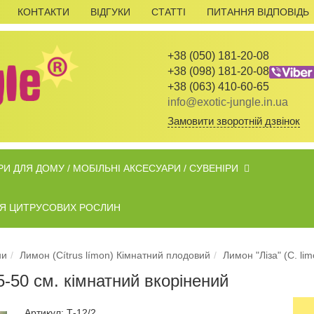
КОНТАКТИ
ВІДГУКИ
СТАТТІ
ПИТАННЯ ВІДПОВІДЬ
+38 (050) 181-20-08
+38 (098) 181-20-08
+38 (063) 410-60-65
info@exotic-jungle.in.ua
Замовити зворотній дзвінок
И ДЛЯ ДОМУ / МОБІЛЬНІ АКСЕСУАРИ / СУВЕНІРИ
ДЛЯ ЦИТРУСОВИХ РОСЛИН
ни
Лимон (Cítrus límon) Кімнатний плодовий
Лимон "Ліза" (C. lim
45-50 см. кімнатний вкорiнений
Артикул: Т-12/2