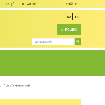
АКЦІЇ
НОВИНКИ
УВІЙТИ
UA
RU
Кошик
on "Lisa") кімнатний