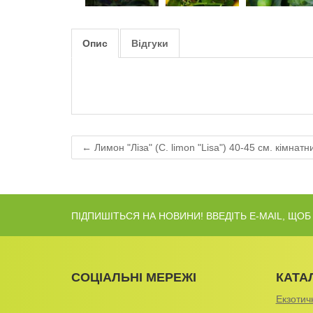
Опис
Відгуки
← Лимон "Ліза" (C. limon "Lisa") 40-45 см. кімнат
ПІДПИШІТЬСЯ НА НОВИНИ! ВВЕДІТЬ E-MAIL, ЩО
СОЦІАЛЬНІ МЕРЕЖІ
КАТА
Екзотичн