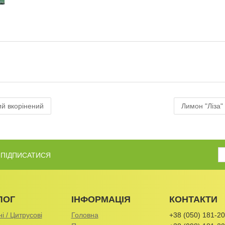
ний вкорiнений
Лимон "Ліза" 
Б ПІДПИСАТИСЯ
ЛОГ
ІНФОРМАЦІЯ
КОНТАКТИ
і / Цитрусові
Головна
+38 (050) 181-20