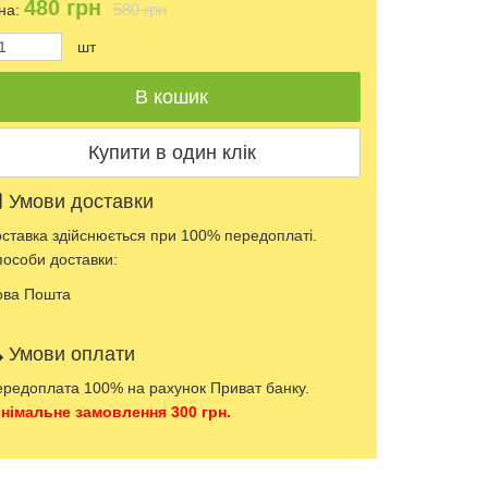
480
грн
580 грн
на:
шт
Умови доставки
ставка здійснюється при 100% передоплаті.
особи доставки:
ова Пошта
Умови оплати
редоплата 100% на рахунок Приват банку.
німальне замовлення 300 грн.