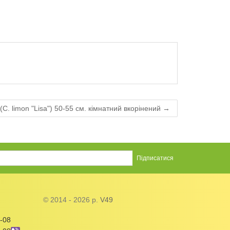
(C. limon "Lisa") 50-55 см. кімнатний вкорiнений →
© 2014 - 2026 р.
V49
-08