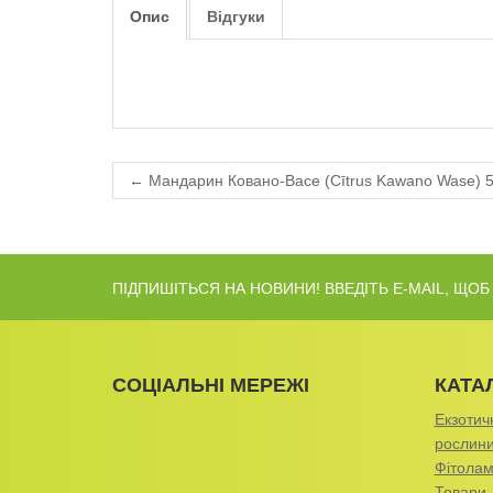
Опис
Відгуки
← Мандарин Ковано-Васе (Cītrus Kawano Wase) 5
ПІДПИШІТЬСЯ НА НОВИНИ! ВВЕДІТЬ E-MAIL, ЩО
СОЦІАЛЬНІ МЕРЕЖІ
КАТА
Екзотичн
рослин
Фітолам
Товари 