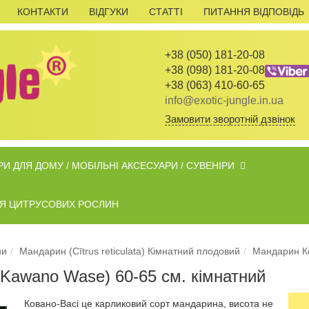
КОНТАКТИ
ВІДГУКИ
СТАТТІ
ПИТАННЯ ВІДПОВІДЬ
+38 (050) 181-20-08
+38 (098) 181-20-08
+38 (063) 410-60-65
info@exotic-jungle.in.ua
Замовити зворотній дзвінок
И ДЛЯ ДОМУ / МОБІЛЬНІ АКСЕСУАРИ / СУВЕНІРИ
ДЛЯ ЦИТРУСОВИХ РОСЛИН
ни
Мандарин (Cītrus reticulata) Кімнатний плодовий
Мандарин Ко
 Kawano Wase) 60-65 см. кімнатний
Ковано-Васі це карликовий сорт мандарина, висота не