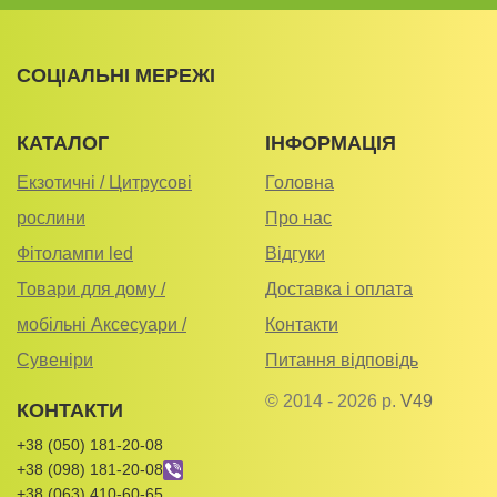
СОЦІАЛЬНІ МЕРЕЖІ
КАТАЛОГ
ІНФОРМАЦІЯ
Екзотичні / Цитрусові
Головна
рослини
Про нас
Фітолампи led
Відгуки
Товари для дому /
Доставка і оплата
мобільні Аксесуари /
Контакти
Сувеніри
Питання відповідь
© 2014 - 2026 р.
V49
КОНТАКТИ
+38 (050) 181-20-08
+38 (098) 181-20-08
+38 (063) 410-60-65