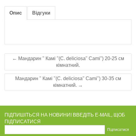
Опис
Відгуки
← Мандарин " Камі "(C. deliciosa" Cami") 20-25 см
кімнатний.
Мандарин " Камі "(C. deliciosa" Cami") 30-35 см
кімнатний. →
ПІДПИШІТЬСЯ НА НОВИНИ! ВВЕДІТЬ E-MAIL, ЩОБ
ПІДПИСАТИСЯ