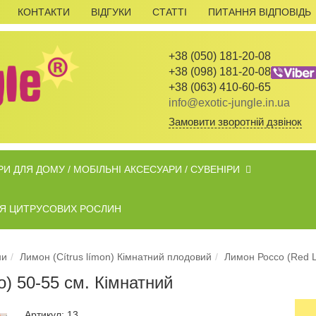
КОНТАКТИ
ВІДГУКИ
СТАТТІ
ПИТАННЯ ВІДПОВІДЬ
+38 (050) 181-20-08
+38 (098) 181-20-08
+38 (063) 410-60-65
info@exotic-jungle.in.ua
Замовити зворотній дзвінок
И ДЛЯ ДОМУ / МОБІЛЬНІ АКСЕСУАРИ / СУВЕНІРИ
ДЛЯ ЦИТРУСОВИХ РОСЛИН
ни
Лимон (Cítrus límon) Кімнатний плодовий
Лимон Россо (Red 
) 50-55 см. Кімнатний
Артикул: 13