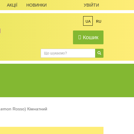
АКЦІЇ
НОВИНКИ
УВІЙТИ
UA
RU
Кошик
Lemon Rosso) Кімнатний