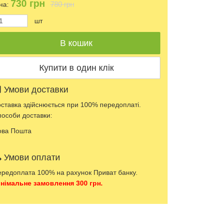
730
грн
780 грн
на:
шт
Умови доставки
ставка здійснюється при 100% передоплаті.
особи доставки:
ова Пошта
Умови оплати
редоплата 100% на рахунок Приват банку.
німальне замовлення 300 грн.