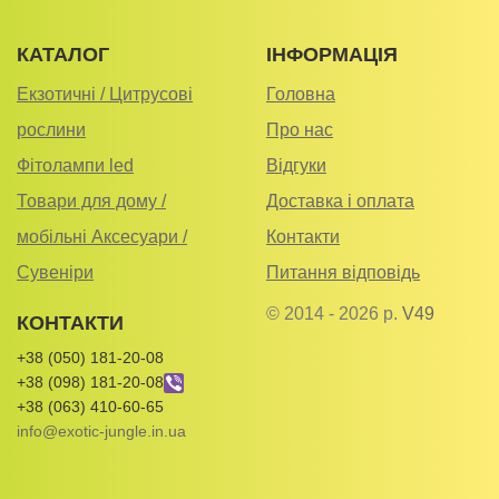
КАТАЛОГ
ІНФОРМАЦІЯ
Екзотичні / Цитрусові
Головна
рослини
Про нас
Фітолампи led
Відгуки
Товари для дому /
Доставка і оплата
мобільні Аксесуари /
Контакти
Сувеніри
Питання відповідь
© 2014 - 2026 р.
V49
КОНТАКТИ
+38 (050) 181-20-08
+38 (098) 181-20-08
+38 (063) 410-60-65
info@exotic-jungle.in.ua