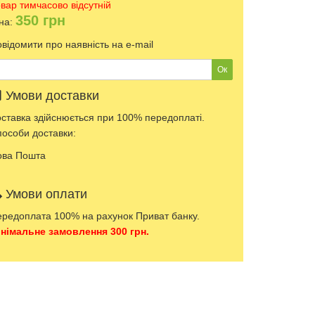
вар тимчасово відсутній
350
грн
на:
відомити про наявність на e-mail
Умови доставки
ставка здійснюється при 100% передоплаті.
особи доставки:
ова Пошта
Умови оплати
редоплата 100% на рахунок Приват банку.
німальне замовлення 300 грн.