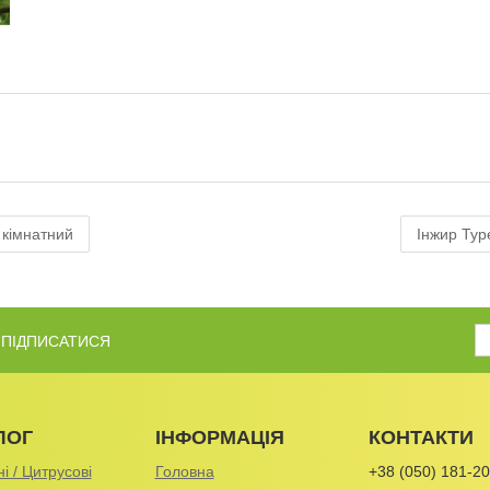
 кімнатний
Інжир Тур
Б ПІДПИСАТИСЯ
ЛОГ
ІНФОРМАЦІЯ
КОНТАКТИ
і / Цитрусові
Головна
+38 (050) 181-20