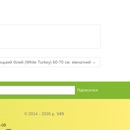
ецький білий (White Turkey) 60-70 см. кімнатний →
© 2014 - 2026 р.
V49
-08