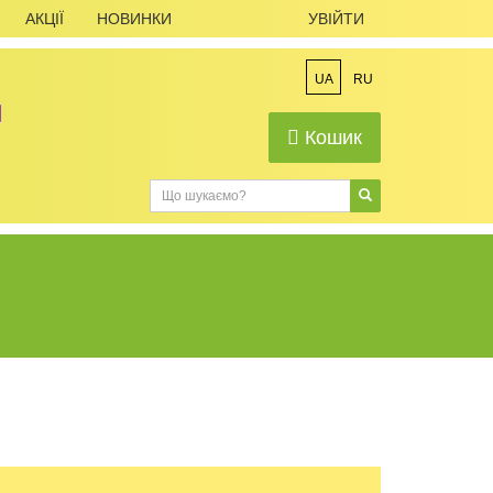
АКЦІЇ
НОВИНКИ
УВІЙТИ
UA
RU
Кошик