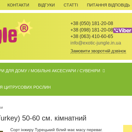
КОНТАКТИ
ВІДГУКИ
СТАТТІ
ПИТАННЯ ВІДПОВІДЬ
+38 (050) 181-20-08
+38 (098) 181-20-08
+38 (063) 410-60-65
info@exotic-jungle.in.ua
Замовити зворотній дзвінок
И ДЛЯ ДОМУ / МОБІЛЬНІ АКСЕСУАРИ / СУВЕНІРИ
ДЛЯ ЦИТРУСОВИХ РОСЛИН
ни
urkey) 50-60 см. кімнатний
Сорт інжиру Турецький білий має масу переваг.