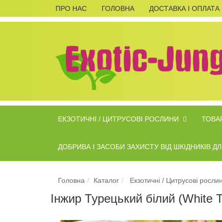
ПРО НАС
ГОЛОВНА
ДОСТАВКА І ОПЛАТА
ЕКЗОТИЧНІ / ЦИТРУСОВІ РОСЛИНИ
ТОВАР
ДОБРИВА І ЗАСОБИ ЗАХИСТУ ВІД ШКІДНИКІВ 
Головна
Каталог
Екзотичні / Цитрусові росли
Інжир Турецький білий (White T