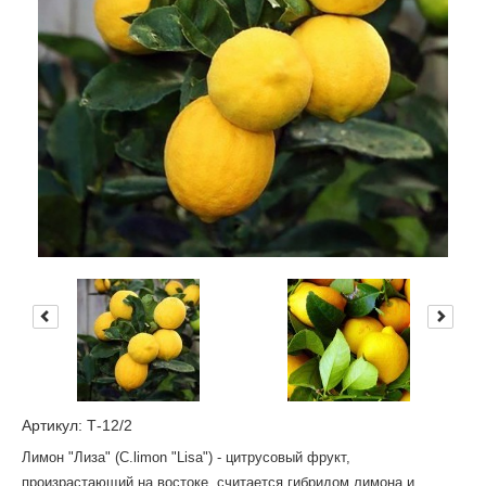
Артикул: Т-12/2
Лимон "Лиза" (C.limon "Lisa") - цитрусовый фрукт,
произрастающий на востоке, считается гибридом лимона и