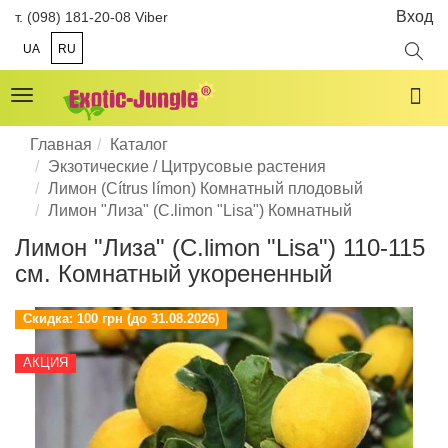
Вход
т. (098) 181-20-08 Viber
UA
RU
Toggle
navigation
Главная
Каталог
Экзотические / Цитрусовые растения
Лимон (Cítrus límon) Комнатный плодовый
Лимон "Лиза" (C.limon "Lisa") Комнатный
Лимон "Лиза" (C.limon "Lisa") 110-115
см. Комнатный укорененный
Скидка:
100 грн (до 31.08.2026)
АКЦИЯ