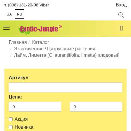
Вход
т. (098) 181-20-08 Viber
UA
RU
Toggle
navigation
Главная
Каталог
Экзотические / Цитрусовые растения
Лайм, Лиметта (C. aurantiifolia, limetta) плодовый
Артикул:
Цена:
Акция
Новинка