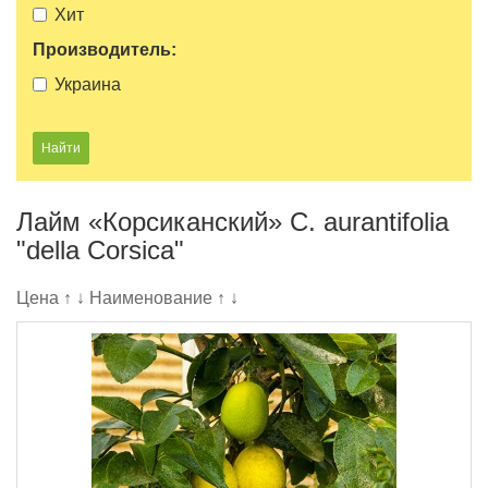
Хит
Производитель:
Украина
Лайм «Корсиканский» C. aurantifolia
"della Corsica"
Цена
↑
↓
Наименование
↑
↓