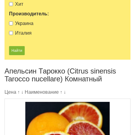
Хит
Производитель:
Украина
Италия
Апельсин Тарокко (Citrus sinensis
Tarocco nucellare) Комнатный
Цена
↑
↓
Наименование
↑
↓