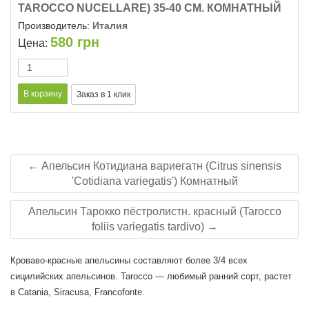
TAROCCO NUCELLARE) 35-40 СМ. КОМНАТНЫЙ
Производитель:
Италия
580
грн
Цена:
← Апельсин Котидиана вариегатн (Citrus sinensis
'Cotidiana variegatis') Комнатный
Апельсин Тарокко пёстролистн. красный (Tarocco
foliis variegatis tardivo) →
Кроваво-красные апельсины составляют более 3/4 всех
сицилийских апельсинов.
Tarocco
— любимый ранний сорт, растет
в Catania, Siracusa, Francofonte.