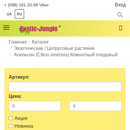
Вход
т. (098) 181-20-08 Viber
UA
RU
Toggle
navigation
Главная
Каталог
Экзотические / Цитрусовые растения
Апельсин (Cītrus sinensis) Комнатный плодовый
Артикул:
Цена:
Акция
Новинка