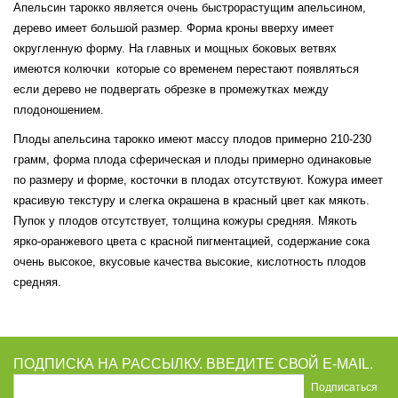
Апельсин тарокко является очень быстрорастущим апельсином,
дерево имеет большой размер. Форма кроны вверху имеет
округленную форму. На главных и мощных боковых ветвях
имеются колючки которые со временем перестают появляться
если дерево не подвергать обрезке в промежутках между
плодоношением.
Плоды апельсина тарокко имеют массу плодов примерно 210-230
грамм, форма плода сферическая и плоды примерно одинаковые
по размеру и форме, косточки в плодах отсутствуют. Кожура имеет
красивую текстуру и слегка окрашена в красный цвет как мякоть.
Пупок у плодов отсутствует, толщина кожуры средняя. Мякоть
ярко-оранжевого цвета с красной пигментацией, содержание сока
очень высокое, вкусовые качества высокие, кислотность плодов
средняя.
ПОДПИСКА НА РАССЫЛКУ. ВВЕДИТЕ СВОЙ E-MAIL.