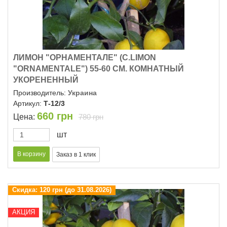
ЛИМОН "ОРНАМЕНТАЛЕ" (C.LIMON
"ОRNAMENTALE") 55-60 СМ. КОМНАТНЫЙ
УКОРЕНЕННЫЙ
Производитель:
Украина
Артикул:
Т-12/3
660
грн
Цена:
780 грн
шт
Скидка:
120 грн (до 31.08.2026)
АКЦИЯ