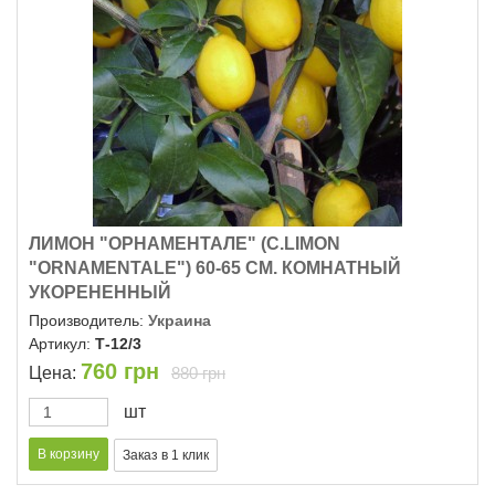
ЛИМОН "ОРНАМЕНТАЛЕ" (C.LIMON
"ОRNAMENTALE") 60-65 СМ. КОМНАТНЫЙ
УКОРЕНЕННЫЙ
Производитель:
Украина
Артикул:
Т-12/3
760
грн
Цена:
880 грн
шт