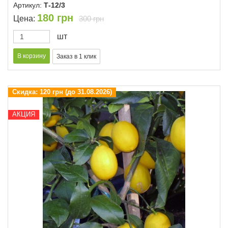
Артикул:
Т-12/3
180
грн
Цена:
300 грн
шт
Скидка:
120 грн (до 31.08.2026)
АКЦИЯ