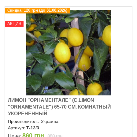
Скидка:
120 грн (до 31.08.2026)
АКЦИЯ
ЛИМОН "ОРНАМЕНТАЛЕ" (C.LIMON
"ОRNAMENTALE") 65-70 СМ. КОМНАТНЫЙ
УКОРЕНЕННЫЙ
Производитель:
Украина
Артикул:
Т-12/3
860
грн
Цена:
980 грн