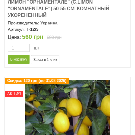
ЛИМОН "ОРНАМЕНТАЛЕ" (C.LIMON
"ОRNAMENTALE") 50-55 СМ. КОМНАТНЫЙ
УКОРЕНЕННЫЙ
Производитель:
Украина
Артикул:
Т-12/3
560
грн
Цена:
680 грн
шт
Скидка:
120 грн (до 31.08.2026)
АКЦИЯ