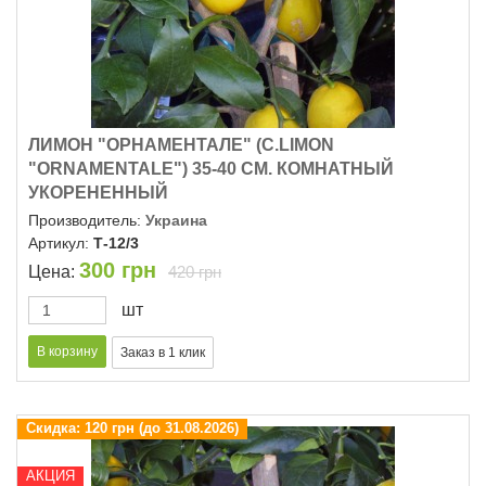
ЛИМОН "ОРНАМЕНТАЛЕ" (C.LIMON
"ОRNAMENTALE") 35-40 СМ. КОМНАТНЫЙ
УКОРЕНЕННЫЙ
Производитель:
Украина
Артикул:
Т-12/3
300
грн
Цена:
420 грн
шт
Скидка:
120 грн (до 31.08.2026)
АКЦИЯ