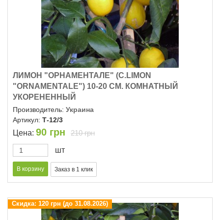
ЛИМОН "ОРНАМЕНТАЛЕ" (C.LIMON
"ОRNAMENTALE") 10-20 СМ. КОМНАТНЫЙ
УКОРЕНЕННЫЙ
Производитель:
Украина
Артикул:
Т-12/3
90
грн
Цена:
210 грн
шт
Скидка:
120 грн (до 31.08.2026)