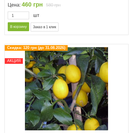
460
грн
Цена:
580 грн
шт
Скидка:
120 грн (до 31.08.2026)
АКЦИЯ