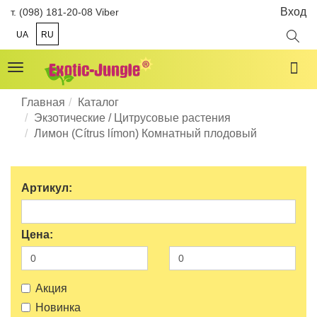
Вход
т. (098) 181-20-08 Viber
UA
RU
Toggle
navigation
Главная
Каталог
Экзотические / Цитрусовые растения
Лимон (Cítrus límon) Комнатный плодовый
Артикул:
Цена:
Акция
Новинка