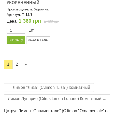
УКОРЕНЕННЫЙ
Производитель:
Украина
Артикул:
Т-12/3
1 360
грн
Цена:
1 480 грн
шт
1
2
»
← Лимон "Лиза" (C.limon "Lisa") Комнатный
Лимон Лунарио (Citrus Limon Lunario) Комнатный →
Цитрус Лимон "Орнаментале" (C.limon "Оrnamentale") -