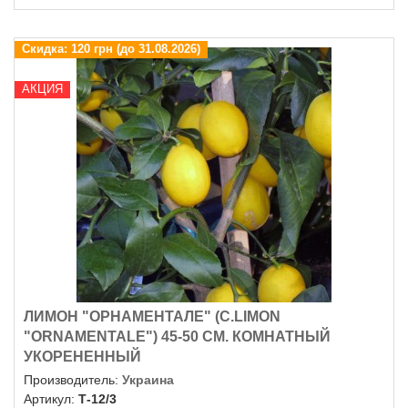
Скидка:
120 грн (до 31.08.2026)
АКЦИЯ
ЛИМОН "ОРНАМЕНТАЛЕ" (C.LIMON
"ОRNAMENTALE") 45-50 СМ. КОМНАТНЫЙ
УКОРЕНЕННЫЙ
Производитель:
Украина
Артикул:
Т-12/3