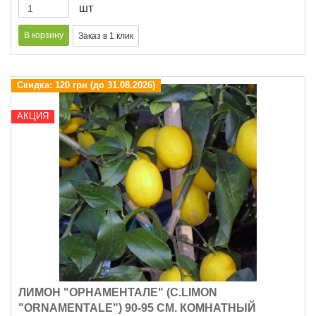
шт
Скидка:
120 грн (до 31.08.2026)
АКЦИЯ
ЛИМОН "ОРНАМЕНТАЛЕ" (C.LIMON
"ОRNAMENTALE") 90-95 СМ. КОМНАТНЫЙ