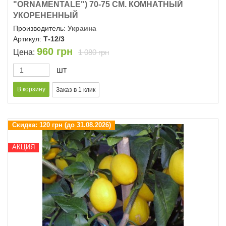
"ОRNAMENTALE") 70-75 СМ. КОМНАТНЫЙ
УКОРЕНЕННЫЙ
Производитель:
Украина
Артикул:
Т-12/3
960
грн
Цена:
1 080 грн
шт
Скидка:
120 грн (до 31.08.2026)
АКЦИЯ