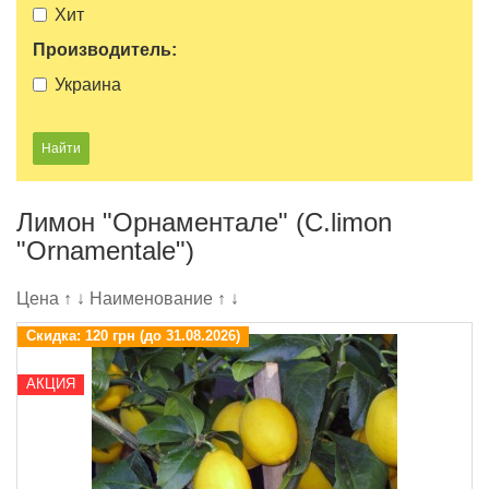
Хит
Производитель:
Украина
Лимон "Орнаментале" (C.limon
"Оrnamentale")
Цена
↑
↓
Наименование
↑
↓
Скидка:
120 грн (до 31.08.2026)
АКЦИЯ