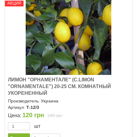
АКЦИЯ
ЛИМОН "ОРНАМЕНТАЛЕ" (C.LIMON
"ОRNAMENTALE") 20-25 СМ. КОМНАТНЫЙ
УКОРЕНЕННЫЙ
Производитель:
Украина
Артикул:
Т-12/3
120
грн
Цена:
240 грн
шт