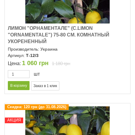
ЛИМОН "ОРНАМЕНТАЛЕ" (C.LIMON
"ОRNAMENTALE") 75-80 СМ. КОМНАТНЫЙ
УКОРЕНЕННЫЙ
Производитель:
Украина
Артикул:
Т-12/3
1 060
грн
Цена:
1 180 грн
шт
Скидка:
120 грн (до 31.08.2026)
АКЦИЯ