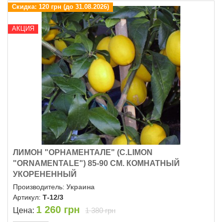
Скидка:
120 грн (до 31.08.2026)
АКЦИЯ
ЛИМОН "ОРНАМЕНТАЛЕ" (C.LIMON
"ОRNAMENTALE") 85-90 СМ. КОМНАТНЫЙ
УКОРЕНЕННЫЙ
Производитель:
Украина
Артикул:
Т-12/3
1 260
грн
Цена:
1 380 грн