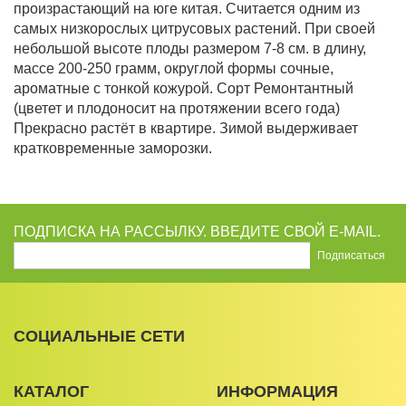
произрастающий на юге китая. Считается одним из
самых низкорослых цитрусовых растений. При своей
небольшой высоте плоды размером 7-8 см. в длину,
массе 200-250 грамм, округлой формы сочные,
ароматные с тонкой кожурой. Сорт Ремонтантный
(цветет и плодоносит на протяжении всего года)
Прекрасно растёт в квартире. Зимой выдерживает
кратковременные заморозки.
ПОДПИСКА НА РАССЫЛКУ. ВВЕДИТЕ СВОЙ E-MAIL.
СОЦИАЛЬНЫЕ СЕТИ
КАТАЛОГ
ИНФОРМАЦИЯ