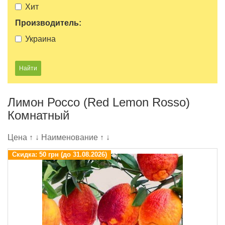
Хит
Производитель:
Украина
Лимон Россо (Red Lemon Rosso)
Комнатный
Цена
↑
↓
Наименование
↑
↓
Скидка:
50 грн (до 31.08.2026)