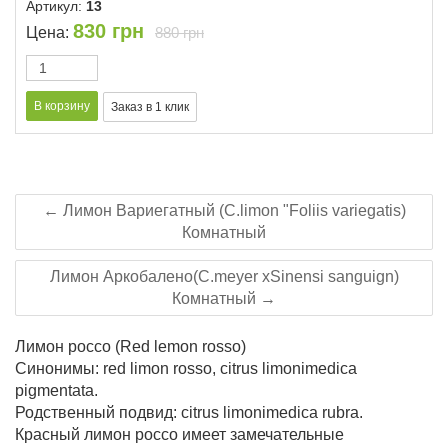
Артикул:
13
830
грн
Цена:
880 грн
← Лимон Вариегатный (C.limon "Foliis variegatis)
Комнатный
Лимон Аркобалено(C.meyer xSinensi sanguign)
Комнатный →
Лимон россо (Red lemon rosso)
Синонимы: red limon rosso, citrus limonimedica
pigmentata.
Родственный подвид: citrus limonimedica rubra.
Красный лимон россо имеет замечательные