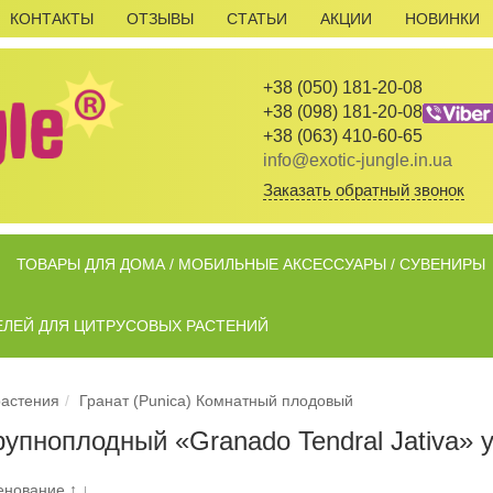
КОНТАКТЫ
ОТЗЫВЫ
СТАТЬИ
АКЦИИ
НОВИНКИ
+38 (050) 181-20-08
+38 (098) 181-20-08
+38 (063) 410-60-65
info@exotic-jungle.in.ua
Заказать обратный звонок
ТОВАРЫ ДЛЯ ДОМА / МОБИЛЬНЫЕ АКСЕССУАРЫ / СУВЕНИРЫ
ЕЛЕЙ ДЛЯ ЦИТРУСОВЫХ РАСТЕНИЙ
растения
Гранат (Punica) Комнатный плодовый
рупноплодный «Granado Tendral Jativa»
енование
↑
↓