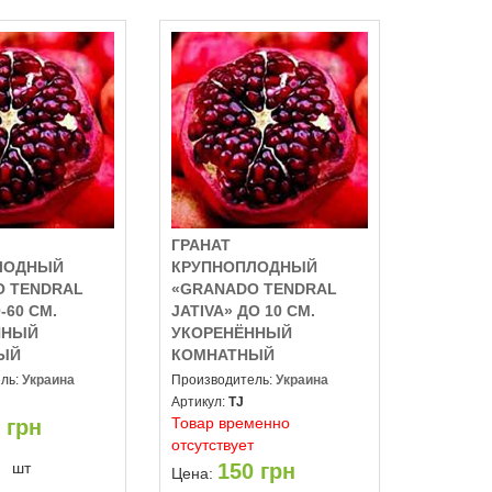
ГРАНАТ
ЛОДНЫЙ
КРУПНОПЛОДНЫЙ
O TENDRAL
«GRANADO TENDRAL
-60 СМ.
JATIVA» ДО 10 СМ.
ННЫЙ
УКОРЕНЁННЫЙ
ЫЙ
КОМНАТНЫЙ
ль:
Украина
Производитель:
Украина
Артикул:
TJ
Товар временно
грн
отсутствует
шт
150
грн
Цена: