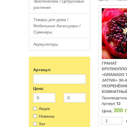
Экзотические / Цитрусовые
растения
Товары для дома /
Мобильные Аксессуары /
Сувениры
Акумуляторы
ГРАНАТ
КРУПНОПЛ
Артикул:
«GRANADO 
JATIVA» 30-
УКОРЕНЁН
Цена:
КОМНАТНЫ
Производитель
Артикул:
TJ
Акция
300
г
Цена:
Новинка
Хит