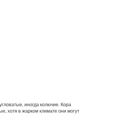
 угловатые, иногда колючие. Кора
ые, хотя в жарком климате они могут