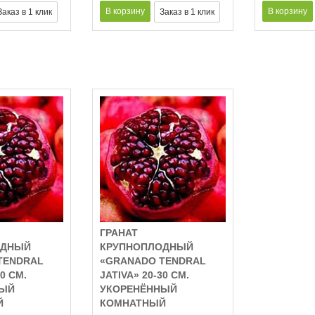
ГРАНАТ
ОДНЫЙ
КРУПНОПЛОДНЫЙ
TENDRAL
«GRANADO TENDRAL
20 СМ.
JATIVA» 20-30 СМ.
НЫЙ
УКОРЕНЁННЫЙ
Й
КОМНАТНЫЙ