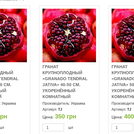
ГРАНАТ
ГРАНАТ
ОДНЫЙ
КРУПНОПЛОДНЫЙ
КРУПНОП
TENDRAL
«GRANADO TENDRAL
«GRANAD
40 СМ.
JATIVA» 40-50 СМ.
JATIVA» 50
НЫЙ
УКОРЕНЁННЫЙ
УКОРЕНЁ
Й
КОМНАТНЫЙ
КОМНАТН
:
Украина
Производитель:
Украина
Производите
Артикул:
TJ
Артикул:
TJ
рн
350
грн
400
Цена:
Цена:
шт
шт