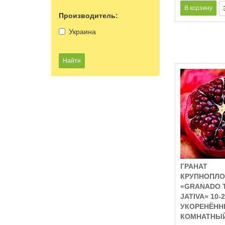
Производитель:
Украина
ГРАНАТ
КРУПНОПЛ
«GRANADO 
JATIVA» 10-
УКОРЕНЁН
КОМНАТНЫ