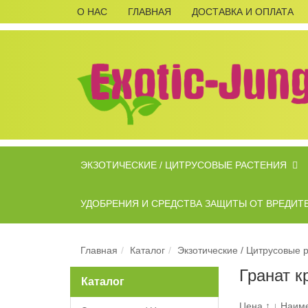
О НАС
ГЛАВНАЯ
ДОСТАВКА И ОПЛАТА
ЭКЗОТИЧЕСКИЕ / ЦИТРУСОВЫЕ РАСТЕНИЯ
УДОБРЕНИЯ И СРЕДСТВА ЗАЩИТЫ ОТ ВРЕДИТ
Главная
Каталог
Экзотические / Цитрусовые 
Гранат к
Каталог
Цена
↑
↓
Наим