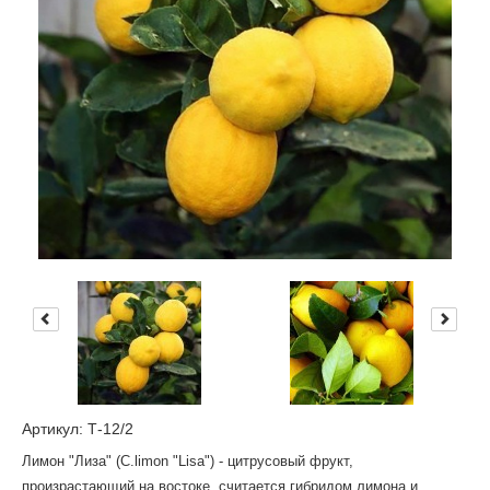
Артикул: Т-12/2
Лимон "Лиза" (C.limon "Lisa") - цитрусовый фрукт,
произрастающий на востоке, считается гибридом лимона и