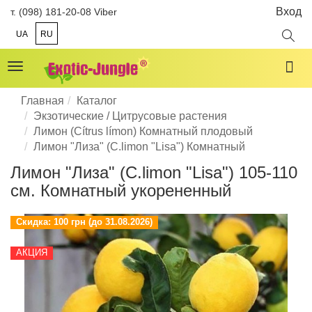
Вход
т. (098) 181-20-08 Viber
UA
RU
Toggle
navigation
Главная
Каталог
Экзотические / Цитрусовые растения
Лимон (Cítrus límon) Комнатный плодовый
Лимон "Лиза" (C.limon "Lisa") Комнатный
Лимон "Лиза" (C.limon "Lisa") 105-110
см. Комнатный укорененный
Скидка:
100 грн (до 31.08.2026)
АКЦИЯ