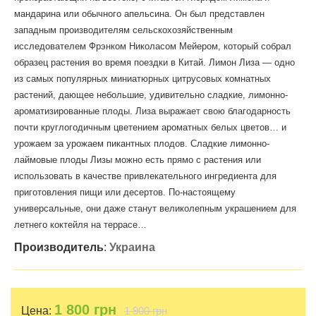
мандарина или обычного апельсина. Он был представлен
западным производителям сельскохозяйственным
исследователем Фрэнком Николасом Мейером, который собрал
образец растения во время поездки в Китай. Лимон Лиза — одно
из самых популярных миниатюрных цитрусовых комнатных
растений, дающее небольшие, удивительно сладкие, лимонно-
ароматизированные плоды. Лиза выражает свою благодарность
почти круглогодичным цветением ароматных белых цветов… и
урожаем за урожаем пикантных плодов. Сладкие лимонно-
лаймовые плоды Лизы можно есть прямо с растения или
использовать в качестве привлекательного ингредиента для
приготовления пищи или десертов. По-настоящему
универсальные, они даже станут великолепным украшением для
летнего коктейля на террасе…
Производитель
:
Украина
1 800
грн
Цена:
1 900 грн