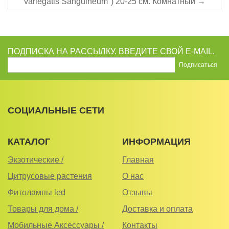
variegatis Sanguineum") 20-25 см. Комнатный →
ПОДПИСКА НА РАССЫЛКУ. ВВЕДИТЕ СВОЙ E-MAIL.
СОЦИАЛЬНЫЕ СЕТИ
КАТАЛОГ
ИНФОРМАЦИЯ
Экзотические /
Главная
Цитрусовые растения
О нас
Фитолампы led
Отзывы
Товары для дома /
Доставка и оплата
Мобильные Аксессуары /
Контакты