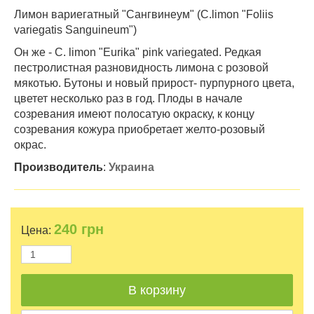
Лимон вариегатный "Сангвинеум" (C.limon "Foliis
variegatis Sanguineum")
Он же - C. limon "Eurika" pink variegated. Редкая
пестролистная разновидность лимона с розовой
мякотью. Бутоны и новый прирост- пурпурного цвета,
цветет несколько раз в год. Плоды в начале
созревания имеют полосатую окраску, к концу
созревания кожура приобретает желто-розовый
окрас.
Производитель
:
Украина
240
грн
Цена: