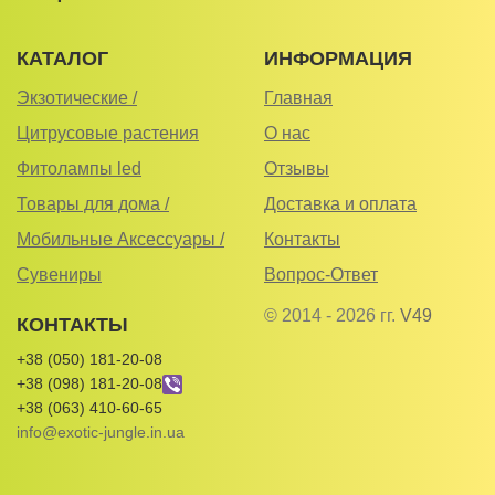
КАТАЛОГ
ИНФОРМАЦИЯ
Экзотические /
Главная
Цитрусовые растения
О нас
Фитолампы led
Отзывы
Товары для дома /
Доставка и оплата
Мобильные Аксессуары /
Контакты
Сувениры
Вопрос-Ответ
© 2014 - 2026 гг.
V49
КОНТАКТЫ
+38 (050) 181-20-08
+38 (098) 181-20-08
+38 (063) 410-60-65
info@exotic-jungle.in.ua