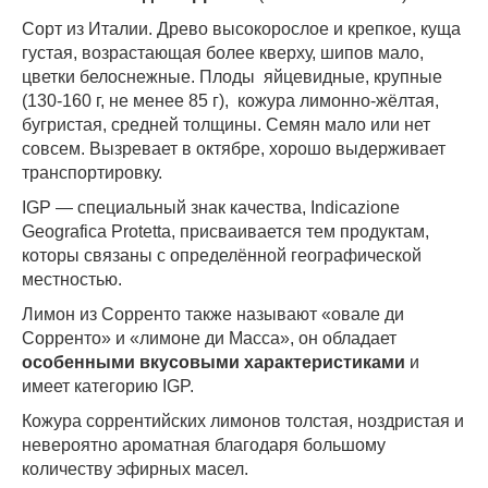
Сорт из Италии. Древо высокорослое и крепкое, куща
густая, возрастающая более кверху, шипов мало,
цветки белоснежные. Плоды яйцевидные, крупные
(130-160 г, не менее 85 г), кожура лимонно-жёлтая,
бугристая, средней толщины. Семян мало или нет
совсем. Вызревает в октябре, хорошо выдерживает
транспортировку.
IGP — специальный знак качества, Indicazione
Geografica Protetta, присваивается тем продуктам,
которы связаны с определённой географической
местностью.
Лимон из Сорренто также называют «овале ди
Сорренто» и «лимоне ди Масса», он обладает
особенными вкусовыми характеристиками
и
имеет категорию IGP.
Кожура соррентийских лимонов толстая, ноздристая и
невероятно ароматная благодаря большому
количеству эфирных масел.