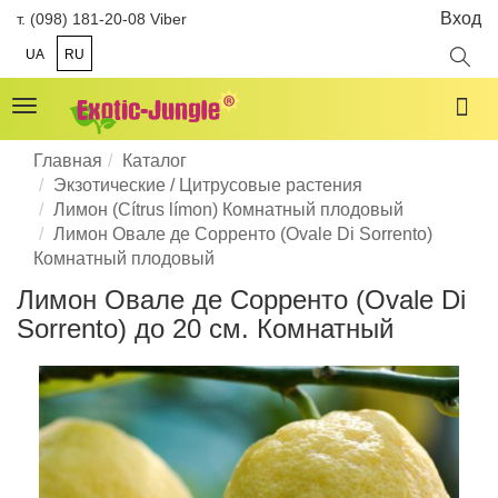
Вход
т. (098) 181-20-08 Viber
UA
RU
Toggle
navigation
Главная
Каталог
Экзотические / Цитрусовые растения
Лимон (Cítrus límon) Комнатный плодовый
Лимон Овале де Сорренто (Ovale Di Sorrento)
Комнатный плодовый
Лимон Овале де Сорренто (Ovale Di
Sorrento) до 20 см. Комнатный