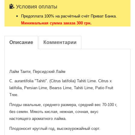
Условия оплаты
Предоплата 100% на расчётный счёт Приват Банка.
Минимальная сумма заказа 300 грн.
Описание
Комментарии
Лайм Таити, Персидский Лайм
C. aurantifolia "Tahiti". (Citrus latifolia) Tahiti Lime. Citrus x
latifolia, Persian Lime, Bearss Lime, Tahiti Lime, Patio Fruit
Tree.
Плоды овальные, среднего размера, средний вес 70-100 г,
без семян. Мякоть кислая, нежная, сочная, вкус
настоящего ароматного лайма.
Плодоносит круглый год, высокоурожайный сорт.