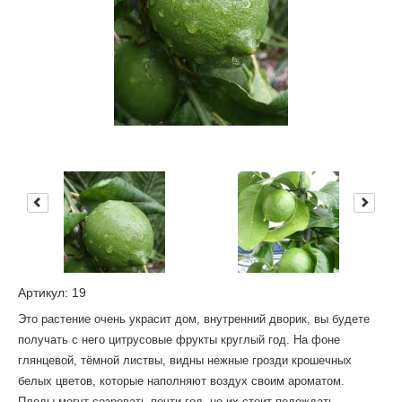
Артикул: 19
Это растение очень украсит дом, внутренний дворик, вы будете
получать с него цитрусовые фрукты круглый год. На фоне
глянцевой, тёмной листвы, видны нежные грозди крошечных
белых цветов, которые наполняют воздух своим ароматом.
Плоды могут созревать почти год, но их стоит подождать.