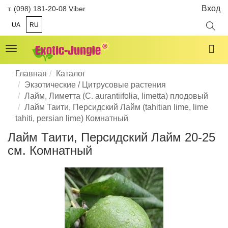
Вход
т. (098) 181-20-08 Viber
UA
RU
Toggle
navigation
Главная
Каталог
Экзотические / Цитрусовые растения
Лайм, Лиметта (C. aurantiifolia, limetta) плодовый
Лайм Таити, Персидский Лайм (tahitian lime, lime
tahiti, persian lime) Комнатный
Лайм Таити, Персидский Лайм 20-25
см. Комнатный