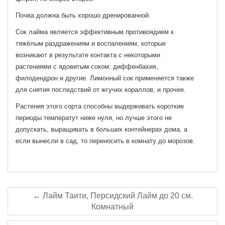
Почва должна быть хорошо дренированной.
Сок лайма является эффективным противоядием к
тяжёлым раздражениям и воспалениям, которые
возникают в результате контакта с некоторыми
растениями с ядовитым соком: диффенбахия,
филодендрон и другие. Лимонный сок применяется также
для снятия последствий от жгучих кораллов, и прочее.
Растения этого сорта способны выдерживать короткие
периоды температут ниже нуля, но лучше этого не
допускать, выращивать в больших контейнерах дома, а
если вынесли в сад, то переносить в комнату до морозов.
← Лайм Таити, Персидский Лайм до 20 см.
Комнатный