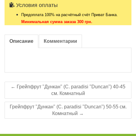
Условия оплаты
Предоплата 100% на расчётный счёт Приват Банка.
Минимальная сумма заказа 300 грн.
Описание
Комментарии
← Грейпфрут "Дункан" (C. paradisi "Duncan") 40-45
см. Комнатный
Грейпфрут "Дункан" (C. paradisi "Duncan") 50-55 см.
Комнатный →