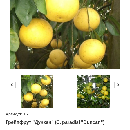
Артикул: 16
Грейпфрут "Дункан"
(
C. paradisi "Duncan")