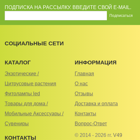
ПОДПИСКА НА РАССЫЛКУ. ВВЕДИТЕ СВОЙ E-MAIL.
СОЦИАЛЬНЫЕ СЕТИ
КАТАЛОГ
ИНФОРМАЦИЯ
Экзотические /
Главная
Цитрусовые растения
О нас
Фитолампы led
Отзывы
Товары для дома /
Доставка и оплата
Мобильные Аксессуары /
Контакты
Сувениры
Вопрос-Ответ
© 2014 - 2026 гг.
V49
КОНТАКТЫ