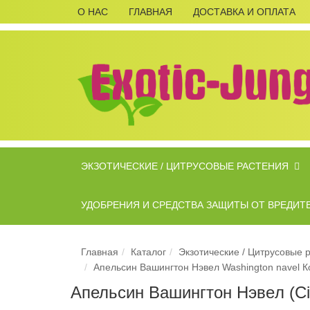
О НАС
ГЛАВНАЯ
ДОСТАВКА И ОПЛАТА
ЭКЗОТИЧЕСКИЕ / ЦИТРУСОВЫЕ РАСТЕНИЯ
УДОБРЕНИЯ И СРЕДСТВА ЗАЩИТЫ ОТ ВРЕДИТ
Главная
Каталог
Экзотические / Цитрусовые 
Апельсин Вашингтон Нэвел Washington navel 
Апельсин Вашингтон Нэвeл (Cit