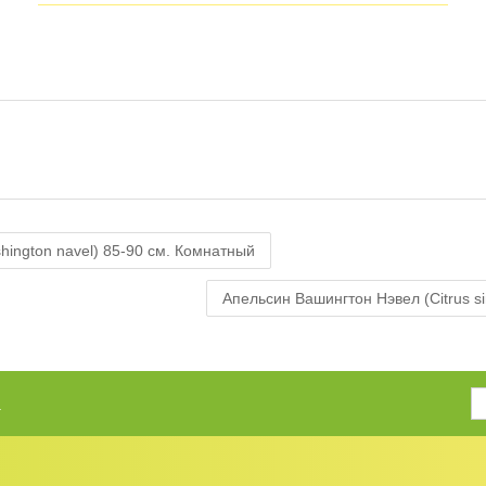
hington navel) 85-90 см. Комнатный
Апельсин Вашингтон Нэвeл (Citrus s
.