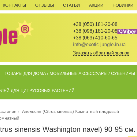
КОНТАКТЫ
ОТЗЫВЫ
СТАТЬИ
АКЦИИ
НОВИНКИ
+38 (050) 181-20-08
+38 (098) 181-20-08
+38 (063) 410-60-65
info@exotic-jungle.in.ua
Заказать обратный звонок
ТОВАРЫ ДЛЯ ДОМА / МОБИЛЬНЫЕ АКСЕССУАРЫ / СУВЕНИРЫ
ЕЛЕЙ ДЛЯ ЦИТРУСОВЫХ РАСТЕНИЙ
растения
Апельсин (Cītrus sinensis) Комнатный плодовый
Комнатный
rus sinensis Washington navel) 90-95 см