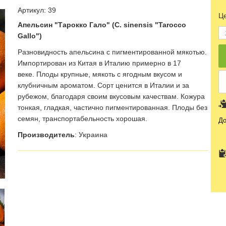
Артикул: 39
Це
Апельсин
"
Тарокко
Гало
" (C. sinensis "Tarocco
Gallo")
Разновидность апельсина с пигментированной мякотью.
Импортирован из Китая в Италию примерно в 17
веке. Плоды крупные, мякоть с ягодным вкусом и
клубничным ароматом. Сорт ценится в Италии и за
рубежом, благодаря своим вкусовым качествам. Кожура
тонкая, гладкая, частично пигментированная. Плоды без
семян, транспортабельность хорошая.
До
Производитель
:
Украина