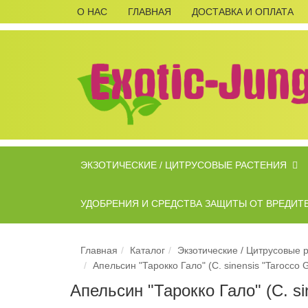
О НАС
ГЛАВНАЯ
ДОСТАВКА И ОПЛАТА
ЭКЗОТИЧЕСКИЕ / ЦИТРУСОВЫЕ РАСТЕНИЯ
УДОБРЕНИЯ И СРЕДСТВА ЗАЩИТЫ ОТ ВРЕДИТ
Главная
Каталог
Экзотические / Цитрусовые 
Апельсин "Тарокко Гало" (C. sinensis "Tarocco 
Апельсин "Тарокко Гало" (C. si