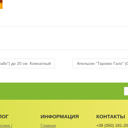
Gallo") до 20 см. Комнатный
Апельсин "Тарокко Гало" (C
.
ЛОГ
ИНФОРМАЦИЯ
КОНТАКТЫ
еские /
Главная
+38 (050) 181-20