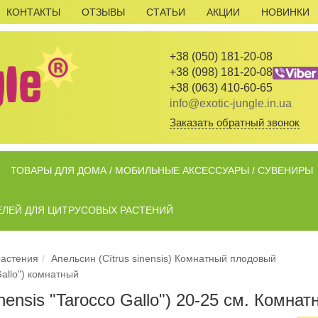
КОНТАКТЫ
ОТЗЫВЫ
СТАТЬИ
АКЦИИ
НОВИНКИ
+38 (050) 181-20-08
+38 (098) 181-20-08
+38 (063) 410-60-65
info@exotic-jungle.in.ua
Заказать обратный звонок
ТОВАРЫ ДЛЯ ДОМА / МОБИЛЬНЫЕ АКСЕССУАРЫ / СУВЕНИРЫ
ЕЛЕЙ ДЛЯ ЦИТРУСОВЫХ РАСТЕНИЙ
растения
Апельсин (Cītrus sinensis) Комнатный плодовый
Gallo") комнатный
nensis "Tarocco Gallo") 20-25 см. Комнат