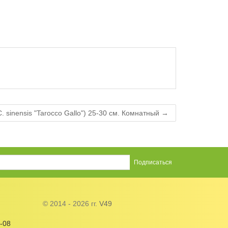
. sinensis "Tarocco Gallo") 25-30 см. Комнатный →
© 2014 - 2026 гг.
V49
-08