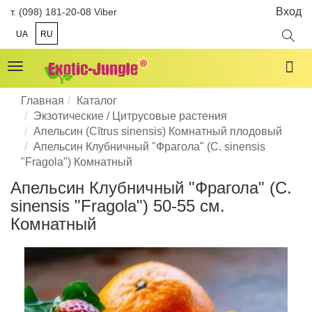
Вход
т. (098) 181-20-08 Viber
UA
RU
Toggle
navigation
Главная
Каталог
Экзотические / Цитрусовые растения
Апельсин (Cītrus sinensis) Комнатный плодовый
Апельсин Клубничный "Фрагола" (C. sinensis
"Fragola") Комнатный
Апельсин Клубничный "Фрагола" (C.
sinensis "Fragola") 50-55 см.
Комнатный