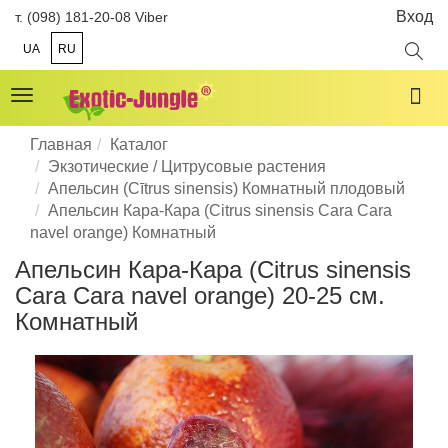
Вход
т. (098) 181-20-08 Viber
UA
RU
Toggle
navigation
Главная
Каталог
Экзотические / Цитрусовые растения
Апельсин (Cītrus sinensis) Комнатный плодовый
Апельсин Кара-Кара (Citrus sinensis Cara Cara
navel orange) Комнатный
Апельсин Кара-Кара (Citrus sinensis
Cara Cara navel orange) 20-25 см.
Комнатный