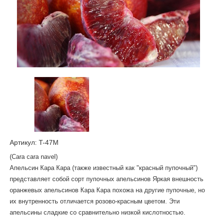
Артикул: T-47M
(Cara cara navel)
Апельсин Кара Кара (также известный как "красный пупочный")
представляет собой сорт пупочных апельсинов Яркая внешность
оранжевых апельсинов Кара Кара похожа на другие пупочные, но
их внутренность отличается розово-красным цветом. Эти
апельсины сладкие со сравнительно низкой кислотностью.